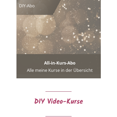
DIY-Abo
All-in-Kurs-Abo
Alle meine Kurse in der Übersicht
DIY Video-Kurse